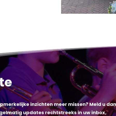
gte
 opmerkelijke inzichten meer missen? Meld u da
gelmatig updates rechtstreeks in uw inbox,