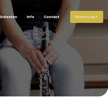
Word nu lid
Orkesten
Info
Contact