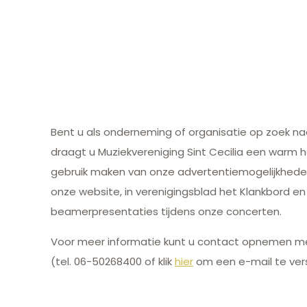
Bent u als onderneming of organisatie op zoek naa
draagt u Muziekvereniging Sint Cecilia een warm h
gebruik maken van onze advertentiemogelijkhede
onze website, in verenigingsblad het Klankbord en
beamerpresentaties tijdens onze concerten.
Voor meer informatie kunt u contact opnemen 
(tel. 06-50268400 of klik
hier
om een e-mail te vers