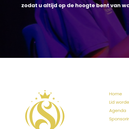
zodat u altijd op de hoogte bent van wa
Home
Lid word
Agenda
Sponsori