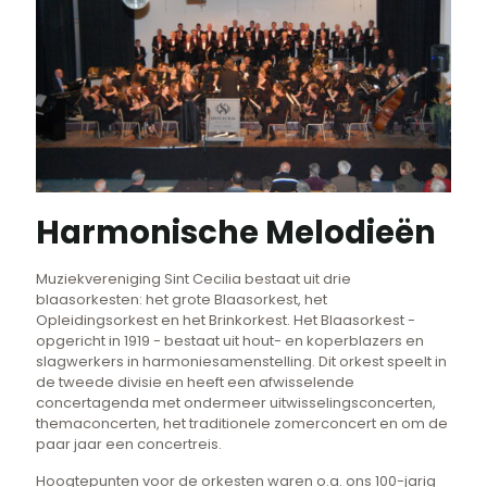
Harmonische Melodieën
Muziekvereniging Sint Cecilia bestaat uit drie
blaasorkesten: het grote Blaasorkest, het
Opleidingsorkest en het Brinkorkest. Het Blaasorkest -
opgericht in 1919 - bestaat uit hout- en koperblazers en
slagwerkers in harmoniesamenstelling. Dit orkest speelt in
de tweede divisie en heeft een afwisselende
concertagenda met ondermeer uitwisselingsconcerten,
themaconcerten, het traditionele zomerconcert en om de
paar jaar een concertreis.
Hoogtepunten voor de orkesten waren o.a. ons 100-jarig