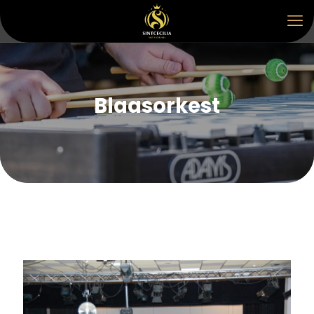
Blaasorkest