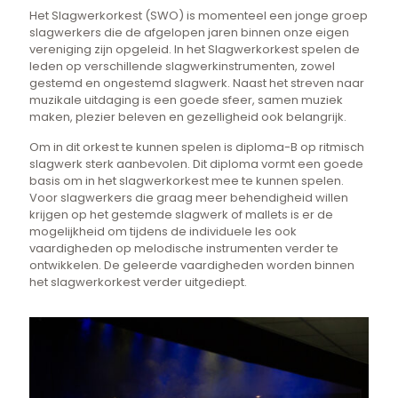
Het Slagwerkorkest (SWO) is momenteel een jonge groep
slagwerkers die de afgelopen jaren binnen onze eigen
vereniging zijn opgeleid. In het Slagwerkorkest spelen de
leden op verschillende slagwerkinstrumenten, zowel
gestemd en ongestemd slagwerk. Naast het streven naar
muzikale uitdaging is een goede sfeer, samen muziek
maken, plezier beleven en gezelligheid ook belangrijk.
Om in dit orkest te kunnen spelen is diploma-B op ritmisch
slagwerk sterk aanbevolen. Dit diploma vormt een goede
basis om in het slagwerkorkest mee te kunnen spelen.
Voor slagwerkers die graag meer behendigheid willen
krijgen op het gestemde slagwerk of mallets is er de
mogelijkheid om tijdens de individuele les ook
vaardigheden op melodische instrumenten verder te
ontwikkelen. De geleerde vaardigheden worden binnen
het slagwerkorkest verder uitgediept.