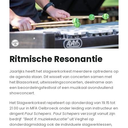
Ritmische Resonantie
Jaarlijks heeft het slagwerkorkest meerdere optredens op
de agenda staan. Dit wisselt van concerten samen met
het Blaasorkest, uitwisselingsconcerten, deelname aan
een beoordelingsfestival of een muzikaal avondvullend
showconcert.
Het Slagwerkorkest repeteert op donderdag van 19.15 tot
21.00 uur in MFA Oelbroeck onder leiding van instructeur en
dirigent
Paul Schepers. Paul Schepers
verzorgt vanuit zijn
bedrijf
“Beat It muziekeducatie”
uit Veghel op
donderdagmiddag ook de individuele slagwerklessen,