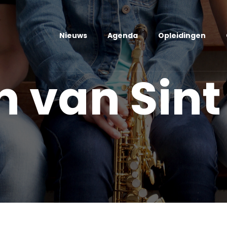
Nieuws
Agenda
Opleidingen
 van Sint