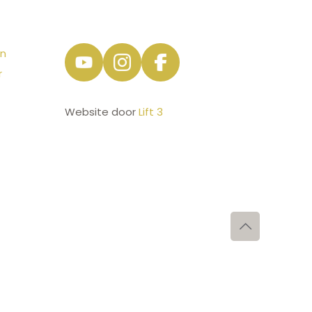
en
r
Website door
Lift 3