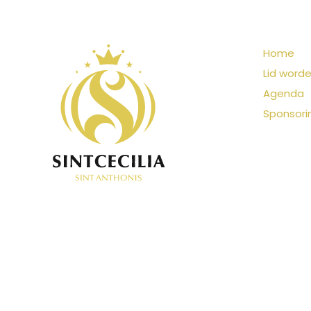
Home
Lid word
Agenda
Sponsori